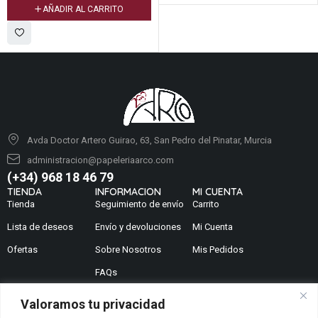
AÑADIR AL CARRITO
Avda Doctor Artero Guirao, 63, San Pedro del Pinatar, Murcia
administracion@papeleriaarco.com
(+34) 968 18 46 79
TIENDA
INFORMACION
MI CUENTA
Tienda
Seguimiento de envío
Carrito
Lista de deseos
Envío y devoluciones
Mi Cuenta
Ofertas
Sobre Nosotros
Mis Pedidos
FAQs
Noticias
Valoramos tu privacidad