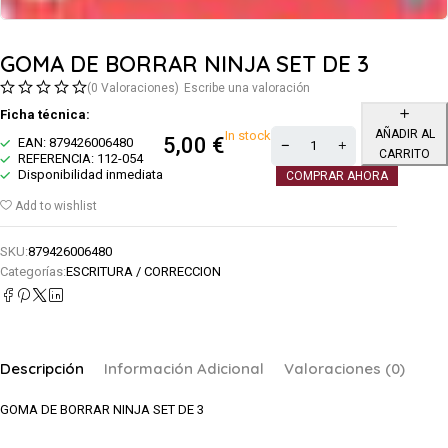
GOMA DE BORRAR NINJA SET DE 3
(0 Valoraciones)
Escribe una valoración
Ficha técnica:
AÑADIR AL
In stock
5,00
€
EAN: 879426006480
CARRITO
REFERENCIA: 112-054
Disponibilidad inmediata
COMPRAR AHORA
Add to wishlist
SKU:
879426006480
Categorías:
ESCRITURA / CORRECCION
Descripción
Información Adicional
Valoraciones (0)
GOMA DE BORRAR NINJA SET DE 3