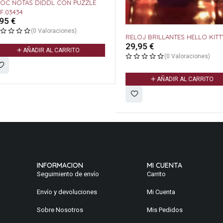
KIT 3 PULS
10,95
€
s)
RELOJ BRILLANTES HELLO KITTY
A
29,95
€
ITO
(0 Valoraciones)
AÑADIR AL CARRITO
INFORMACION
MI CUENTA
Seguimiento de envío
Carrito
Envío y devoluciones
Mi Cuenta
Sobre Nosotros
Mis Pedidos