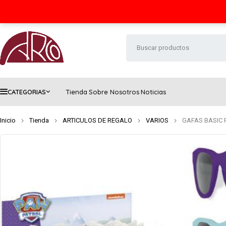
Seguimiento de envío
Contacto
FAQs
CATEGORIAS
Tienda
Sobre Nosotros
Noticias
Inicio
Tienda
ARTICULOS DE REGALO
VARIOS
GAFAS BASIC 