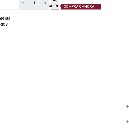
AL
CARRITO
COMPRAR AHORA
69185
RIOS