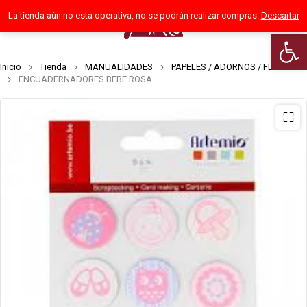
La tienda aún no esta operativa, no se podrán realizar compras.
Descartar
0
Abrir 
Inicio
Tienda
MANUALIDADES
PAPELES / ADORNOS / FLORES
ENCUADERNADORES BEBE ROSA