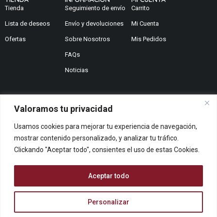
Tienda
Seguimiento de envío
Carrito
Lista de deseos
Envío y devoluciones
Mi Cuenta
Ofertas
Sobre Nosotros
Mis Pedidos
FAQs
Noticias
Valoramos tu privacidad
¿No encuentras lo que buscas?
Usamos cookies para mejorar tu experiencia de navegación,
Contáctanos
mostrar contenido personalizado, y analizar tu tráfico.
¿Te podemos ayudar?
Clickando "Aceptar todo", consientes el uso de estas Cookies.
Centro De Ayuda
Queremos saber tu opinión
Aceptar todo
Dános Feedback
Personalizar