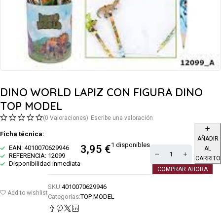
DINO WORLD LAPIZ CON FIGURA DINO
TOP MODEL
(0 Valoraciones)
Escribe una valoración
Ficha técnica:
AÑADIR
1 disponibles
3,95
€
EAN: 4010070629946
AL
REFERENCIA: 12099
CARRITO
Disponibilidad inmediata
COMPRAR AHORA
SKU:
4010070629946
Add to wishlist
Categorías:
TOP MODEL