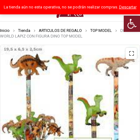
La tienda aún no esta operativa, no se podrán realizar compras.
Descartar
0
Abrir 
Inicio
Tienda
ARTICULOS DE REGALO
TOP MODEL
DINO
WORLD LAPIZ CON FIGURA DINO TOP MODEL