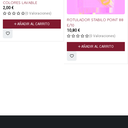
COLORES LAVABLE
2,00
€
(0 Valoraciones)
ROTULADOR STABILO POINT 88
AÑADIR AL CARRITO
E/10
10,80
€
(0 Valoraciones)
AÑADIR AL CARRITO