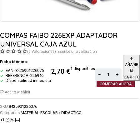
COMPAS FAIBO 226EXP ADAPTADOR
UNIVERSAL CAJA AZUL
(0 Valoraciones)
Escribe una valoración
Ficha técnica:
AÑADIR
1 disponibles
2,70
€
EAN: 8425901226076
AL
REFERENCIA: 226946
CARRITO
Disponibilidad inmediata
COMPRAR AHORA
Add to wishlist
SKU:
8425901226076
Categorías:
MATERIAL ESCOLAR / DIDACTICO