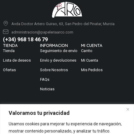
Avda Doctor Artero Guirao, 63, San Pedro del Pinatar, Murcia
administracion@papeleriaarco.com
(+34) 968 18 46 79
TIENDA
INFORMACION
MI CUENTA
Tienda
Seguimiento de envío
Carrito
Lista de deseos
Envío y devoluciones
Mi Cuenta
Ofertas
Sobre Nosotros
Mis Pedidos
FAQs
Noticias
Valoramos tu privacidad
¿No encuentras lo que buscas?
Usamos cookies para mejorar tu experiencia de navegación,
Contáctanos
mostrar contenido personalizado, y analizar tu tráfico.