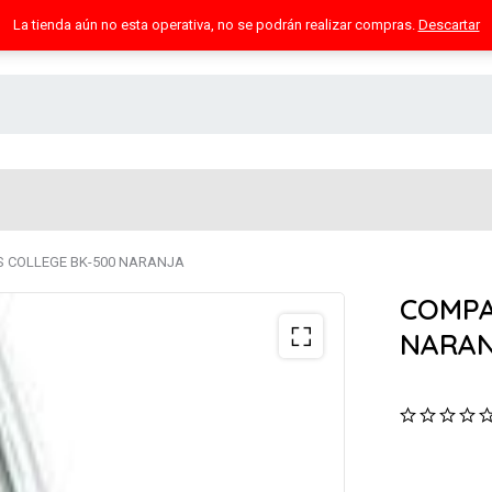
La tienda aún no esta operativa, no se podrán realizar compras.
Descartar
 COLLEGE BK-500 NARANJA
COMPA
NARA