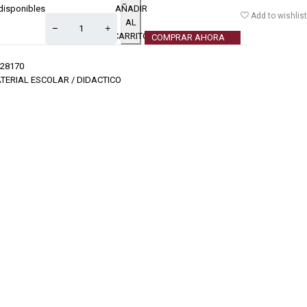
disponibles
AÑADIR
Add to wishlist
AL
CARRITO
COMPRAR AHORA
28170
TERIAL ESCOLAR / DIDACTICO