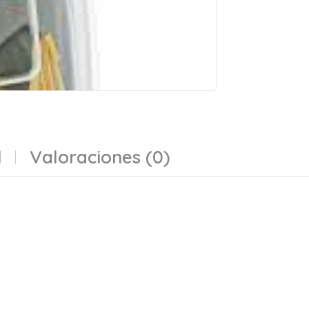
l
Valoraciones (0)