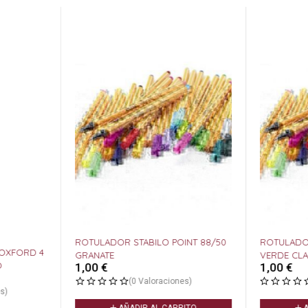
ROTULADOR STABILO POINT 88/50
ROTULADOR
GRANATE
VERDE CL
O
1,00
€
1,00
€
(0 Valoraciones)
s)