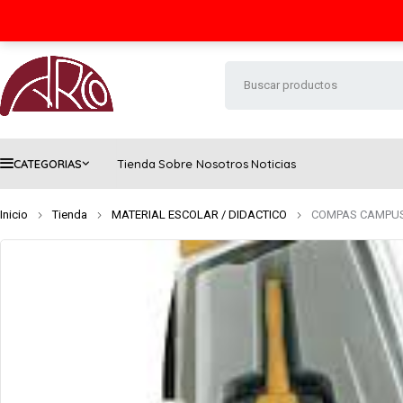
Seguimiento de envío
Contacto
FAQs
CATEGORIAS
Tienda
Sobre Nosotros
Noticias
Inicio
Tienda
MATERIAL ESCOLAR / DIDACTICO
COMPAS CAMPUS