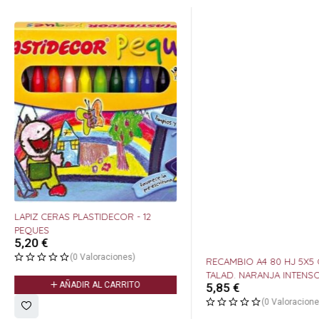
LAPIZ CERAS PLASTIDECOR - 12
PEQUES
5,20
€
(0 Valoraciones)
RECAMBIO A4 80 HJ 5X5 OXFORD 4
TALAD. NARANJA INTENS
AÑADIR AL CARRITO
5,85
€
(0 Valoracione