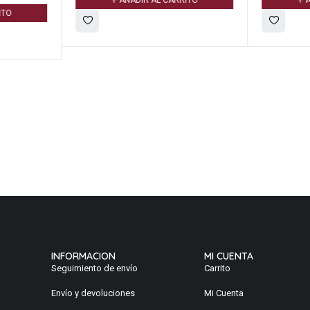
AÑADIR AL CARRITO
A
ITO
INFORMACION
MI CUENTA
Seguimiento de envío
Carrito
Envío y devoluciones
Mi Cuenta