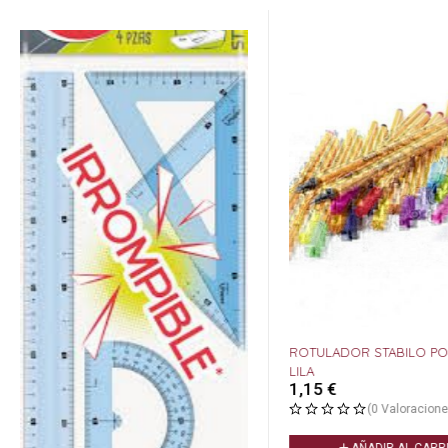
ROTULADOR STABILO POI
LILA
1,15
€
(0 Valoracione