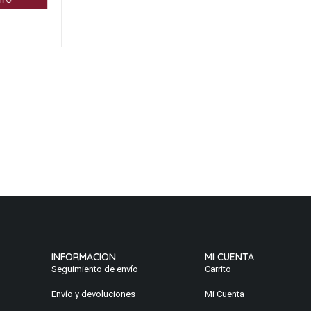
ITO
INFORMACION
MI CUENTA
Seguimiento de envío
Carrito
Envío y devoluciones
Mi Cuenta