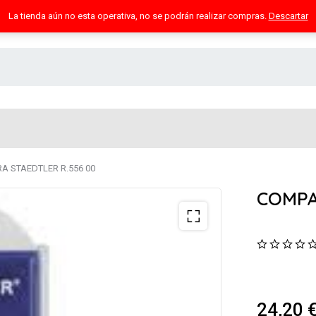
La tienda aún no esta operativa, no se podrán realizar compras.
Descartar
A STAEDTLER R.556 00
COMPA
24,20