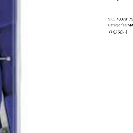
SKU:
40078175
Categorías:
MA