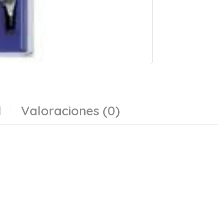
l
Valoraciones (0)