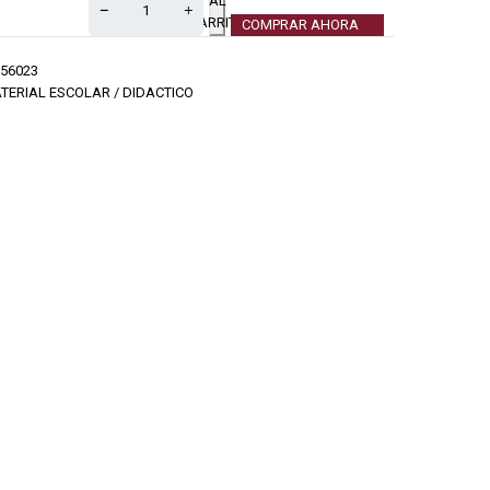
AL
CARRITO
COMPRAR AHORA
56023
TERIAL ESCOLAR / DIDACTICO