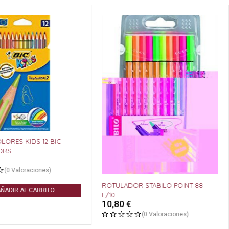
OLORES KIDS 12 BIC
ORS
(0 Valoraciones)
ROTULADOR STABILO POINT 88
ÑADIR AL CARRITO
E/10
10,80
€
(0 Valoraciones)