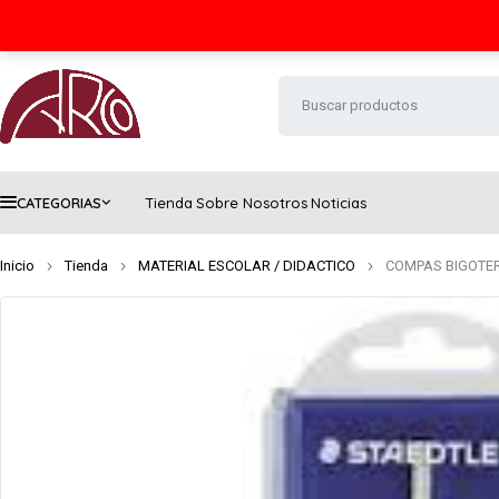
Seguimiento de envío
Contacto
FAQs
CATEGORIAS
Tienda
Sobre Nosotros
Noticias
Inicio
Tienda
MATERIAL ESCOLAR / DIDACTICO
COMPAS BIGOTER