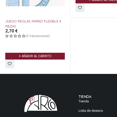
AÑADIR AL CARR
JUEGO REGLAS MAPED FLEXIBLE 4
PIEZAS
2,70
€
(0 Valoraciones)
AÑADIR AL CARRITO
TIENDA
Tienda
Lista de deseos