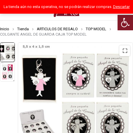
La tienda aún no esta operativa, no se podrán realizar compras.
Descartar
0
Abrir 
Inicio
Tienda
ARTICULOS DE REGALO
TOP MODEL
COLGANTE ANGEL DE GUARDA CAJA TOP MODEL