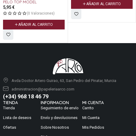
PELO TOP MODEL
AÑADIR AL CARRITO
5,95
€
(0 Valoraciones)
AÑADIR AL CARRITO
Avda Doctor Artero Guirao, 63, San Pedro del Pinatar, Murcia
administracion@papeleriaarco.com
(+34) 968 18 46 79
TIENDA
INFORMACION
MI CUENTA
Tienda
Seguimiento de envío
Carrito
Lista de deseos
Envío y devoluciones
Mi Cuenta
Ofertas
Sobre Nosotros
Mis Pedidos