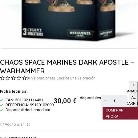
CHAOS SPACE MARINES DARK APOSTLE –
WARHAMMER
(0 Valoraciones)
Escribe una valoración
Ficha técnica:
AÑADI
AL
1 disponibles
30,00
€
EAN: 5011921114481
CARRI
REFERENCIA: 99120102099
Disponibilidad inmediata
COMPRAR
AHORA
Add to wishlist