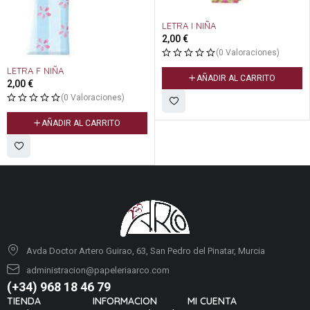
LETRA I NIÑA
2,00
€
(0 Valoraciones)
LETRA F NIÑA
AÑADIR AL CARRITO
2,00
€
(0 Valoraciones)
AÑADIR AL CARRITO
Avda Doctor Artero Guirao, 63, San Pedro del Pinatar, Murcia
administracion@papeleriaarco.com
(+34) 968 18 46 79
TIENDA
INFORMACION
MI CUENTA