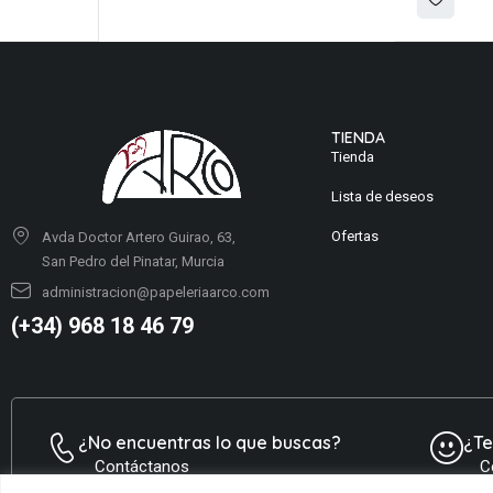
TIENDA
Tienda
Lista de deseos
Ofertas
Avda Doctor Artero Guirao, 63,
San Pedro del Pinatar, Murcia
administracion@papeleriaarco.com
(+34) 968 18 46 79
¿No encuentras lo que buscas?
¿T
Contáctanos
C