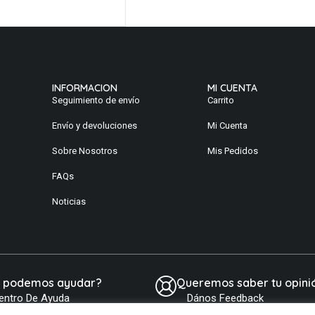
INFORMACION
MI CUENTA
Seguimiento de envío
Carrito
Envío y devoluciones
Mi Cuenta
Sobre Nosotros
Mis Pedidos
FAQs
Noticias
e podemos ayudar?
Queremos saber tu opini
entro De Ayuda
Dános Feedback