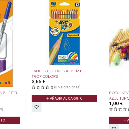
LAPICES COLORES KIDS 12 BIC
TROPICOLORS
3,65
€
(0 Valoraciones)
ROTULADOR STABILO POI
AZUL TURQUESA
AÑADIR AL CARRITO
1,00
€
(0 Valoracione
AÑADIR AL CARR