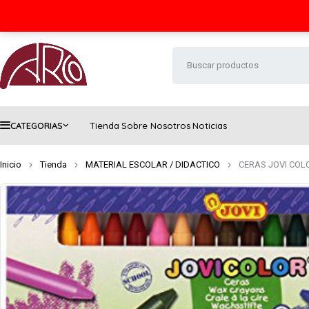
Seguimiento de envío
Contacto
FAQs
CATEGORIAS
Tienda
Sobre Nosotros
Noticias
Inicio
Tienda
MATERIAL ESCOLAR / DIDACTICO
CERAS JOVI COL