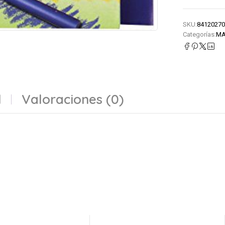
SKU:
84120270
Categorías:
MA
l
Valoraciones (0)