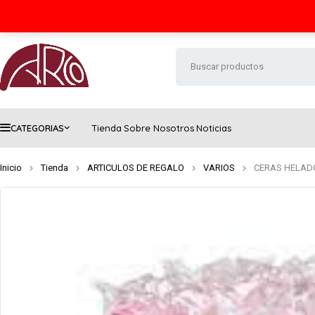
Seguimiento de envío
Contacto
FAQs
CATEGORIAS
Tienda
Sobre Nosotros
Noticias
Inicio
Tienda
ARTICULOS DE REGALO
VARIOS
CERAS HELADO