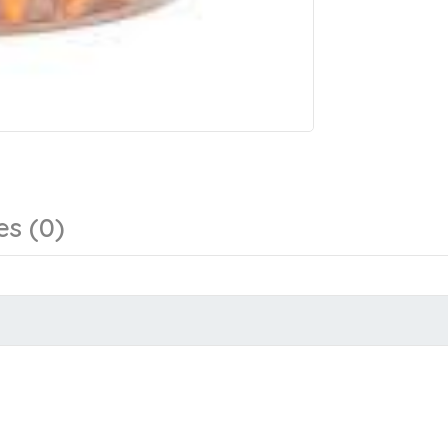
es (0)