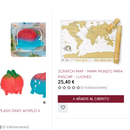
SCRATCH MAP - MAPA MUNDO PARA
RASCAR - LUCKIES
25,40
€
(0 Valoraciones)
AÑADIR AL CARRITO
SPLASH DINO WORLD II
(0 Valoraciones)