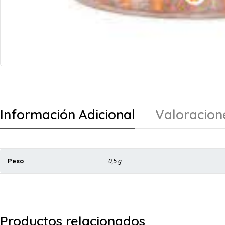
Información Adicional
Valoracion
Peso
0,5 g
Productos relacionados