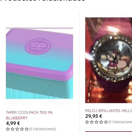
RELOJ BRILLANTES HELLO
TAPER COOLPACK 1100 ML
29,95
€
BLUEBERRY
(0 Valoracione
4,99
€
(0 Valoraciones)