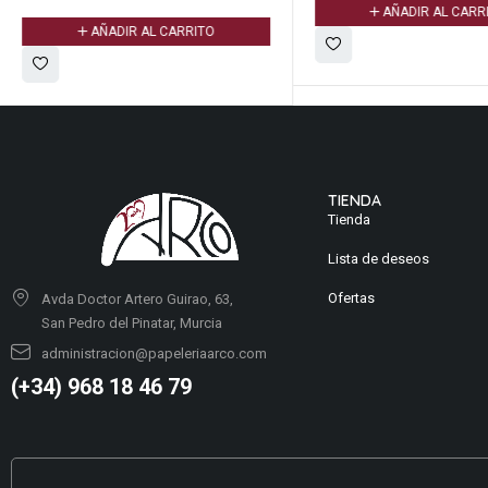
AÑADIR AL CARR
AÑADIR AL CARRITO
TIENDA
Tienda
Lista de deseos
Ofertas
Avda Doctor Artero Guirao, 63,
San Pedro del Pinatar, Murcia
administracion@papeleriaarco.com
(+34) 968 18 46 79