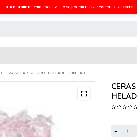
La tienda aún no esta operativa, no se podrán realizar compras.
Descartar
 DE VAINILLA 6 COLORES + HELADO – UNIDAD –
CERAS
HELAD