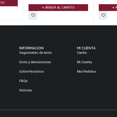
ITO
AÑADIR AL CARRITO
A
INFORMACION
MI CUENTA
Seguimiento de envío
Carrito
Envío y devoluciones
Mi Cuenta
Sobre Nosotros
Mis Pedidos
FAQs
Noticias