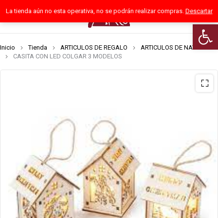
La tienda aún no esta operativa, no se podrán realizar compras.
Descartar
0
Abrir 
Inicio
Tienda
ARTICULOS DE REGALO
ARTICULOS DE NAVIDAD
CASITA CON LED COLGAR 3 MODELOS