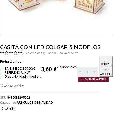
CASITA CON LED COLGAR 3 MODELOS
(0 Valoraciones)
Escribe una valoración
Ficha técnica:
AÑADIR
2 disponibles
3,60
€
EAN: 8435033295062
AL
REFERENCIA: NW1
CARRITO
Disponibilidad inmediata
COMPRAR AHORA
Add to wishlist
SKU:
8435033295062
Categorías:
ARTICULOS DE NAVIDAD