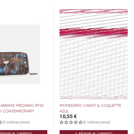
 ANEKKE MEDIANO RFID
MONEDERO CANDY & COQUETTE
O CONTEMPORARY
AZUL
10,55
€
(0 Valoraciones)
(0 Valoraciones)