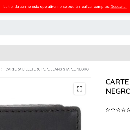
La tienda aún no esta operativa, no se podrán realizar compras.
Descartar
CARTERA BILLETERO PEPE JEANS STAPLE NEGRO
CARTE
NEGR