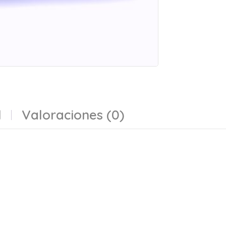
l
Valoraciones (0)