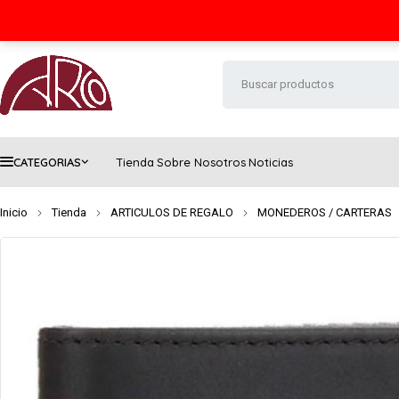
Seguimiento de envío
Contacto
FAQs
CATEGORIAS
Tienda
Sobre Nosotros
Noticias
Inicio
Tienda
ARTICULOS DE REGALO
MONEDEROS / CARTERAS