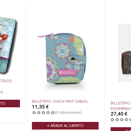
RTIDOS
s)
BILLETERO CHICA MINT GABOL
BILLETERO
ITO
11,35
€
ESTAMPAD
(0 Valoraciones)
27,40
€
AÑADIR AL CARRITO