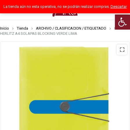
La tienda aún no esta operativa, no se podrán realizar compras.
Descartar
0
Abrir 
Inicio
Tienda
ARCHIVO / CLASIFICACION / ETIQUETADO
CARPETA
HERLITZ A4 SOLAPAS BLOCKING VERDE LIMA