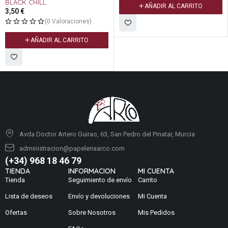
BLACK CHILL
AÑADIR AL CARRITO
3,50
€
(0 Valoraciones)
AÑADIR AL CARRITO
Avda Doctor Artero Guirao, 63, San Pedro del Pinatar, Murcia
administracion@papeleriaarco.com
(+34) 968 18 46 79
TIENDA
INFORMACION
MI CUENTA
Tienda
Seguimiento de envío
Carrito
Lista de deseos
Envío y devoluciones
Mi Cuenta
Ofertas
Sobre Nosotros
Mis Pedidos