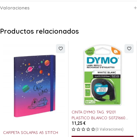
Valoraciones
Productos relacionados
CINTA DYMO TAG. 91201
PLASTICO BLANCO S0721660
11,25
€
12X4
(0 Valoraciones)
CARPETA SOLAPAS A5 STITCH