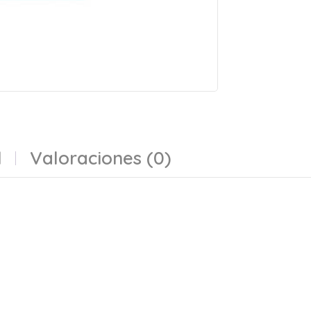
l
Valoraciones (0)