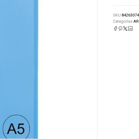
SKU:
84263074
Categorías:
AR