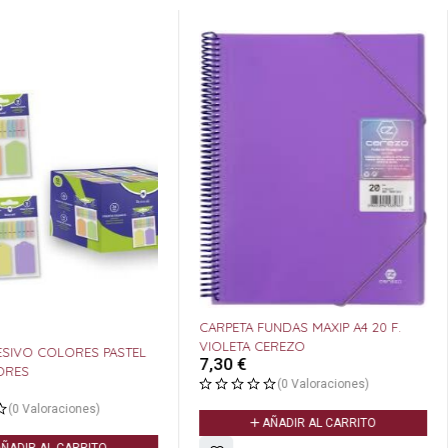
CARPETA FUNDAS MAXIP A4 20 F.
VIOLETA CEREZO
SIVO COLORES PASTEL
7,30
€
ORES
(0 Valoraciones)
(0 Valoraciones)
AÑADIR AL CARRITO