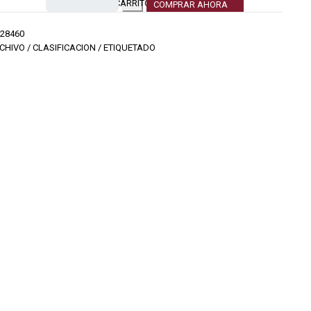
CARRITO
COMPRAR AHORA
28460
CHIVO / CLASIFICACION / ETIQUETADO