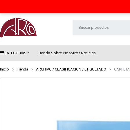
Seguimiento de envío
Contacto
FAQs
CATEGORIAS
Tienda
Sobre Nosotros
Noticias
Inicio
Tienda
ARCHIVO / CLASIFICACION / ETIQUETADO
CARPETA