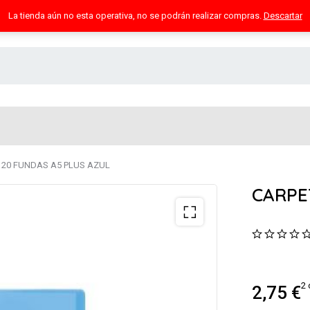
La tienda aún no esta operativa, no se podrán realizar compras.
Descartar
 20 FUNDAS A5 PLUS AZUL
CARPE
2 
2,75
€