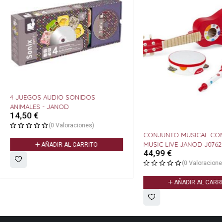
4 JUEGOS AUDIO SONIDOS
ANIMALES - JANOD
14,50
€
(0 Valoraciones)
CONJUNTO MUSICAL CON
MUSIC LIVE JANOD J076
AÑADIR AL CARRITO
44,99
€
(0 Valoracione
AÑADIR AL CARR