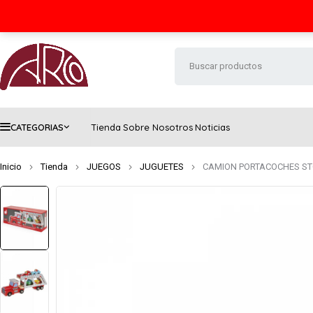
Seguimiento de envío
Contacto
FAQs
CATEGORIAS
Tienda
Sobre Nosotros
Noticias
Inicio
Tienda
JUEGOS
JUGUETES
CAMION PORTACOCHES ST