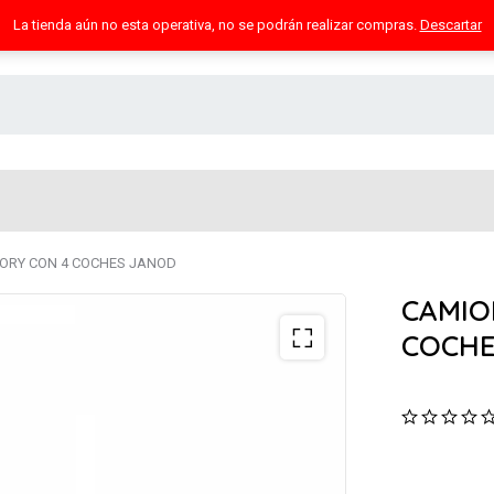
La tienda aún no esta operativa, no se podrán realizar compras.
Descartar
ORY CON 4 COCHES JANOD
CAMIO
COCHE