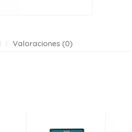
l
Valoraciones (0)