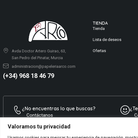
TIENDA
Tienda
Lista de deseos
Ofertas
Avda Doctor Artero Guirao, 63,
San Pedro del Pinatar, Murcia
administracion@papeleriaarco.com
(+34) 968 18 46 79
¿No encuentras lo que buscas?
¿T
Contáctanos
C
Valoramos tu privacidad
Usamos cookies para mejorar tu experiencia de navegación, mostrar 