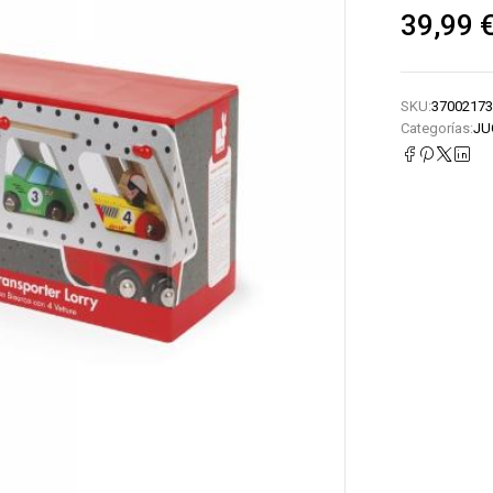
39,99
SKU:
37002173
Categorías:
JU