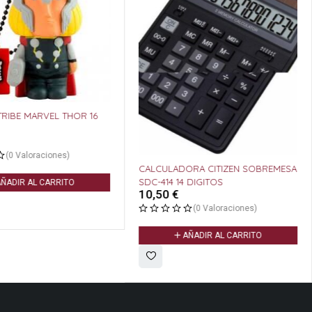
TRIBE MARVEL THOR 16
(0 Valoraciones)
CALCULADORA CITIZEN SOBREMESA
SDC-414 14 DIGITOS
ÑADIR AL CARRITO
10,50
€
(0 Valoraciones)
AÑADIR AL CARRITO