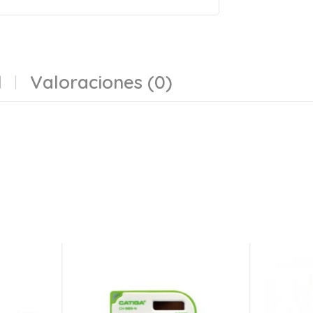
l
Valoraciones (0)