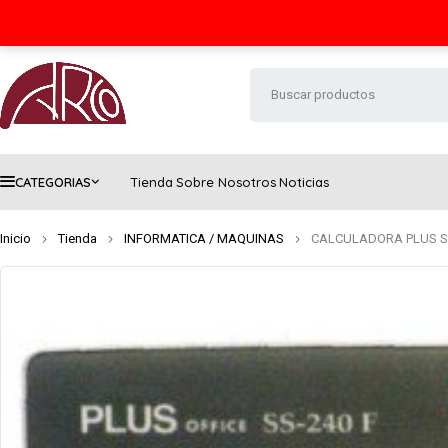
Seguimiento de envío
Contacto
FAQs
CATEGORIAS
Tienda
Sobre Nosotros
Noticias
Inicio
Tienda
INFORMATICA / MAQUINAS
CALCULADORA PLUS SS-