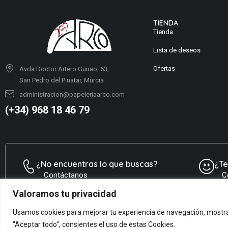
TIENDA
Tienda
Lista de deseos
Ofertas
Avda Doctor Artero Guirao, 63,
San Pedro del Pinatar, Murcia
administracion@papeleriaarco.com
(+34) 968 18 46 79
¿No encuentras lo que buscas?
¿T
Contáctanos
C
Valoramos tu privacidad
Usamos cookies para mejorar tu experiencia de navegación, mostrar 
© ARCOPAPEL 2006 S.L. | Todos los derechos reservados
"Aceptar todo", consientes el uso de estas Cookies.