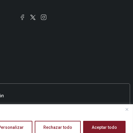
ón
Personalizar
Rechazar todo
Aceptar todo