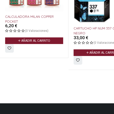
CALCULADORA MILAN COPPER
POCKET
6,20
€
CARTUCHO HP NUM 337 C9364EE
(0 Valoraciones)
NEGRO
33,00
€
AÑADIR AL CARRITO
(0 Valoracione
AÑADIR AL CARR