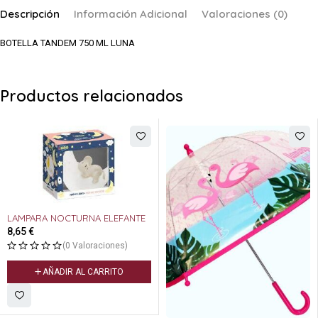
Descripción
Información Adicional
Valoraciones (0)
BOTELLA TANDEM 750 ML LUNA
Productos relacionados
A ELEFANTE
raciones)
CARRITO