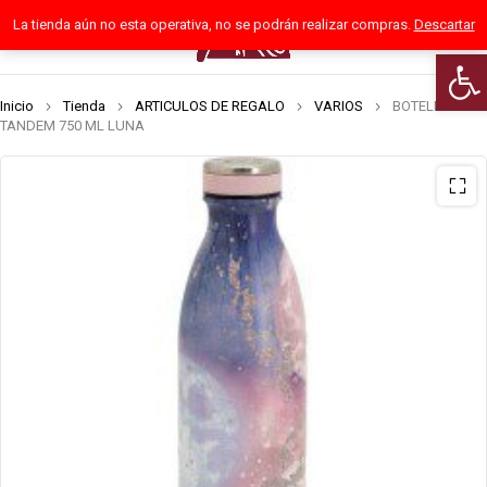
La tienda aún no esta operativa, no se podrán realizar compras.
Descartar
0
Abrir
Inicio
Tienda
ARTICULOS DE REGALO
VARIOS
BOTELLA
TANDEM 750 ML LUNA