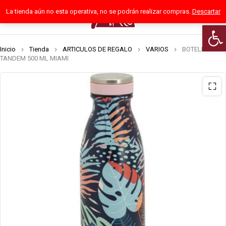
La tienda aún no esta operativa, no se podrán realizar compras.
Descartar
0
Abrir
Inicio
Tienda
ARTICULOS DE REGALO
VARIOS
BOTELLA
TANDEM 500 ML MIAMI