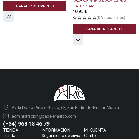
TAZA CAMPING LUCKIES I&G
HAPPY CAMPER
AÑADIR AL CARRITO
10,95
€
(0 Valoraciones)
AÑADIR AL CARRITO
Avda Doctor Artero Guirao, 63, San Pedro del Pinatar, Murcia
administracion@papeleriaarco.com
(+34) 968 18 46 79
TIENDA
INFORMACION
MI CUENTA
Tienda
Seguimiento de envío
Carrito