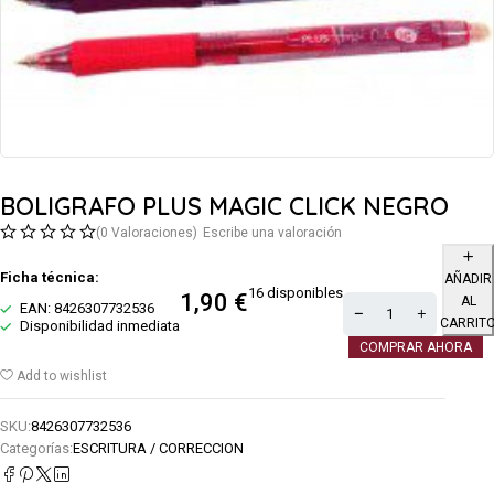
BOLIGRAFO PLUS MAGIC CLICK NEGRO
(0 Valoraciones)
Escribe una valoración
Ficha técnica:
AÑADIR
16 disponibles
1,90
€
AL
EAN: 8426307732536
CARRIT
Disponibilidad inmediata
COMPRAR AHORA
Add to wishlist
SKU:
8426307732536
Categorías:
ESCRITURA / CORRECCION