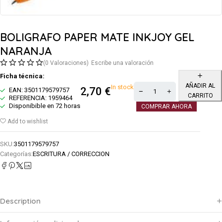
BOLIGRAFO PAPER MATE INKJOY GEL
NARANJA
(0 Valoraciones)
Escribe una valoración
Ficha técnica:
AÑADIR AL
In stock
2,70
€
EAN: 3501179579757
CARRITO
REFERENCIA: 1959464
Disponibible en 72 horas
COMPRAR AHORA
Add to wishlist
SKU:
3501179579757
Categorías:
ESCRITURA / CORRECCION
Description