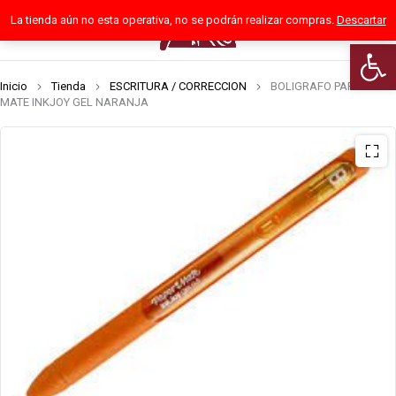
La tienda aún no esta operativa, no se podrán realizar compras.
Descartar
0
Abrir 
Inicio
Tienda
ESCRITURA / CORRECCION
BOLIGRAFO PAPER
MATE INKJOY GEL NARANJA