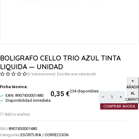
BOLIGRAFO CELLO TRIO AZUL TINTA
LIQUIDA — UNIDAD
(0 Valoraciones)
Escribe una valoración
Ficha técnica:
AÑADI
254 disponibles
0,35
€
AL
EAN: 8907430001480
CARRIT
Disponibilidad inmediata
COMPRAR AHORA
Add to wishlist
SKU:
8907430001480
Categorías:
ESCRITURA / CORRECCION