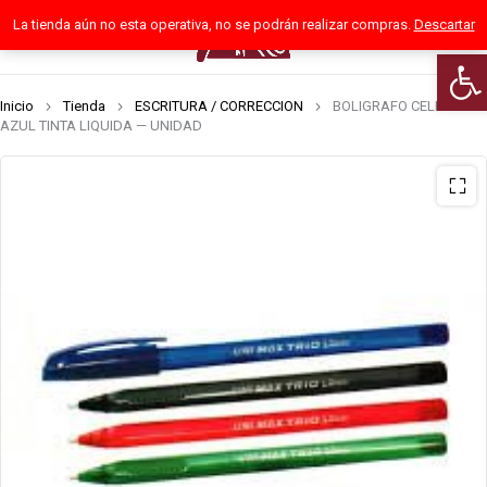
La tienda aún no esta operativa, no se podrán realizar compras.
Descartar
0
Abrir
Inicio
Tienda
ESCRITURA / CORRECCION
BOLIGRAFO CELLO TRIO
AZUL TINTA LIQUIDA — UNIDAD