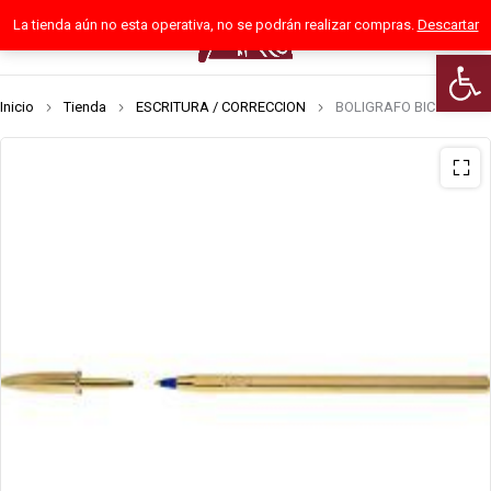
La tienda aún no esta operativa, no se podrán realizar compras.
Descartar
0
Abrir 
Inicio
Tienda
ESCRITURA / CORRECCION
BOLIGRAFO BIC ORO