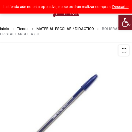
La tienda aún no esta operativa, no se podrán realizar compras.
Descartar
0
Abrir
Inicio
Tienda
MATERIAL ESCOLAR / DIDACTICO
BOLIGRAFO BIC
CRISTAL LARGUE AZUL