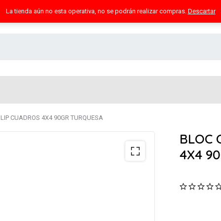
La tienda aún no esta operativa, no se podrán realizar compras.
Descartar
POLIP CUADROS 4X4 90GR TURQUESA
BLOC 
4X4 9