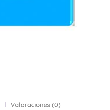
l
Valoraciones (0)