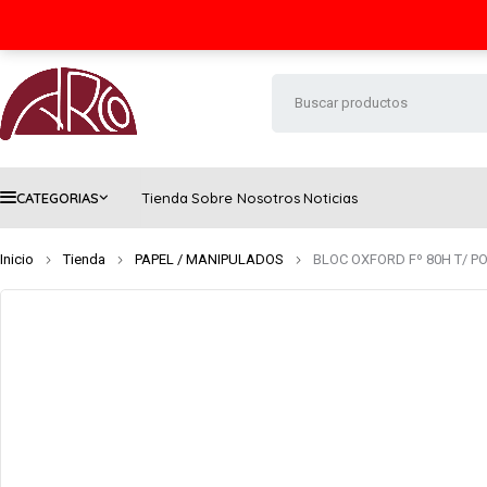
Seguimiento de envío
Contacto
FAQs
CATEGORIAS
Tienda
Sobre Nosotros
Noticias
Inicio
Tienda
PAPEL / MANIPULADOS
BLOC OXFORD Fº 80H T/ 