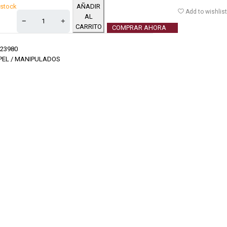
 stock
AÑADIR
Add to wishlist
AL
CARRITO
COMPRAR AHORA
23980
PEL / MANIPULADOS