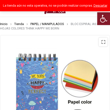
La tienda aún no esta operativa, no se podrán realizar compras.
Descartar
0
Abrir 
Inicio
Tienda
PAPEL / MANIPULADOS
BLOC ESPIRAL A6 SENFORT
HOJAS COLORES THINK HAPPY WE BORN