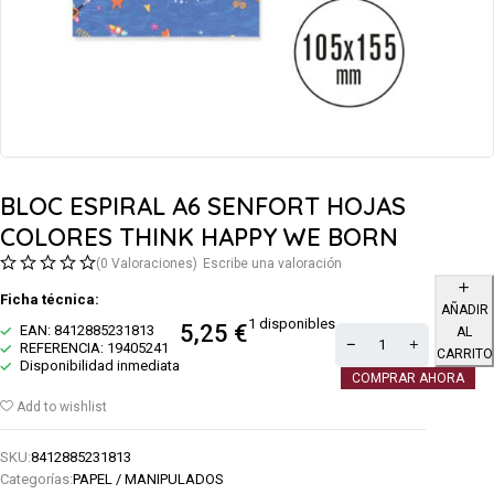
BLOC ESPIRAL A6 SENFORT HOJAS
COLORES THINK HAPPY WE BORN
(0 Valoraciones)
Escribe una valoración
Ficha técnica:
AÑADIR
1 disponibles
5,25
€
EAN: 8412885231813
AL
REFERENCIA: 19405241
CARRITO
Disponibilidad inmediata
COMPRAR AHORA
Add to wishlist
SKU:
8412885231813
Categorías:
PAPEL / MANIPULADOS