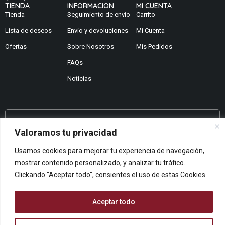
TIENDA
INFORMACION
MI CUENTA
Tienda
Seguimiento de envío
Carrito
Lista de deseos
Envío y devoluciones
Mi Cuenta
Ofertas
Sobre Nosotros
Mis Pedidos
FAQs
Noticias
¿No encuentras lo que buscas?
Valoramos tu privacidad
Contáctanos
Usamos cookies para mejorar tu experiencia de navegación,
¿Te podemos ayudar?
mostrar contenido personalizado, y analizar tu tráfico.
Centro De Ayuda
Clickando "Aceptar todo", consientes el uso de estas Cookies.
Queremos saber tu opinión
Dános Feedback
Aceptar todo