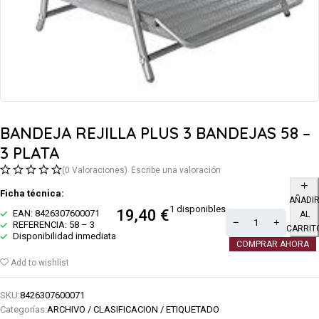
BANDEJA REJILLA PLUS 3 BANDEJAS 58 –
3 PLATA
(0 Valoraciones)
Escribe una valoración
Ficha técnica:
AÑADI
1 disponibles
19,40
€
EAN: 8426307600071
AL
REFERENCIA: 58 – 3
CARRIT
Disponibilidad inmediata
COMPRAR AHORA
Add to wishlist
SKU:
8426307600071
Categorías:
ARCHIVO / CLASIFICACION / ETIQUETADO