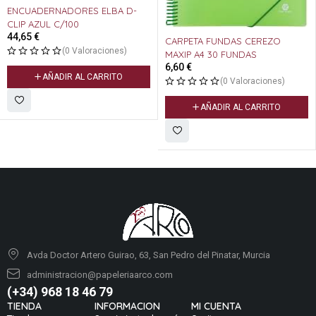
ENCUADERNADORES ELBA D-
CLIP AZUL C/100
44,65
€
CARPETA FUNDAS CEREZO
(0 Valoraciones)
MAXIP A4 30 FUNDAS
6,60
€
AÑADIR AL CARRITO
(0 Valoraciones)
AÑADIR AL CARRITO
Avda Doctor Artero Guirao, 63, San Pedro del Pinatar, Murcia
administracion@papeleriaarco.com
(+34) 968 18 46 79
TIENDA
INFORMACION
MI CUENTA