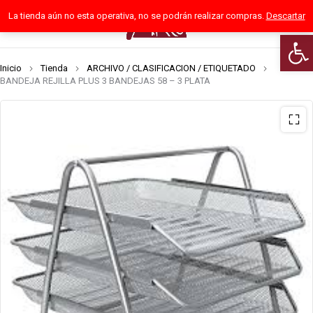
La tienda aún no esta operativa, no se podrán realizar compras.
Descartar
0
Abrir
Inicio
Tienda
ARCHIVO / CLASIFICACION / ETIQUETADO
BANDEJA REJILLA PLUS 3 BANDEJAS 58 – 3 PLATA