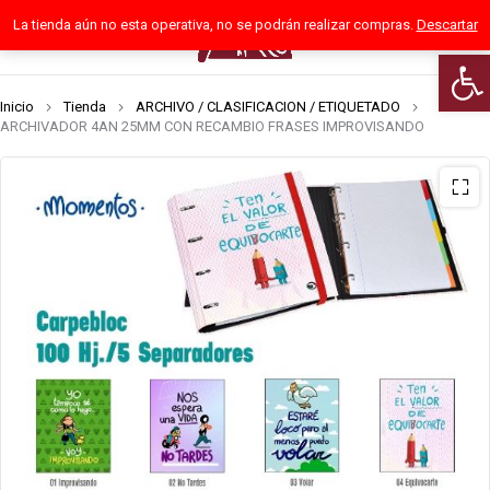
La tienda aún no esta operativa, no se podrán realizar compras.
Descartar
0
Abrir
Inicio
Tienda
ARCHIVO / CLASIFICACION / ETIQUETADO
ARCHIVADOR 4AN 25MM CON RECAMBIO FRASES IMPROVISANDO