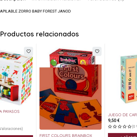
APILABLE ZORRO BABY FOREST JANOD
Productos relacionados
JUEGO DE CARTAS WHO AM I ?
9,50
€
(0 Valoraciones)
FIRST COLOURS BRAINBOX