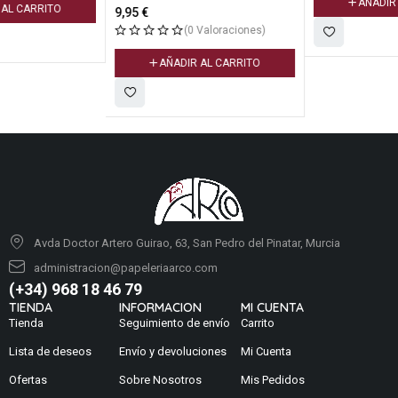
AÑADIR AL CARRITO
9,95
€
(0 Valoraciones)
AÑADIR AL CARRITO
Avda Doctor Artero Guirao, 63, San Pedro del Pinatar, Murcia
administracion@papeleriaarco.com
(+34) 968 18 46 79
TIENDA
INFORMACION
MI CUENTA
Tienda
Seguimiento de envío
Carrito
Lista de deseos
Envío y devoluciones
Mi Cuenta
Ofertas
Sobre Nosotros
Mis Pedidos