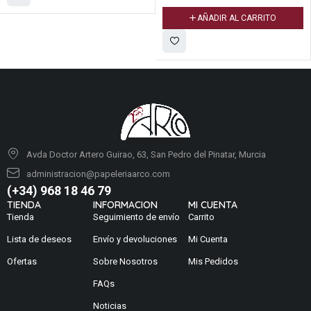
AÑADIR AL CARRITO
Avda Doctor Artero Guirao, 63, San Pedro del Pinatar, Murcia
administracion@papeleriaarco.com
(+34) 968 18 46 79
TIENDA
INFORMACION
MI CUENTA
Tienda
Seguimiento de envío
Carrito
Lista de deseos
Envío y devoluciones
Mi Cuenta
Ofertas
Sobre Nosotros
Mis Pedidos
FAQs
Noticias