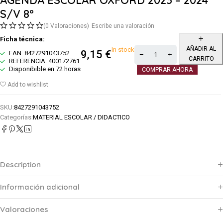
S/V 8º
(0 Valoraciones)
Escribe una valoración
Ficha técnica:
AÑADIR AL
In stock
9,15
€
EAN: 8427291043752
CARRITO
REFERENCIA: 400172761
Disponibible en 72 horas
COMPRAR AHORA
Add to wishlist
SKU:
8427291043752
Categorías:
MATERIAL ESCOLAR / DIDACTICO
Description
Información adicional
Valoraciones