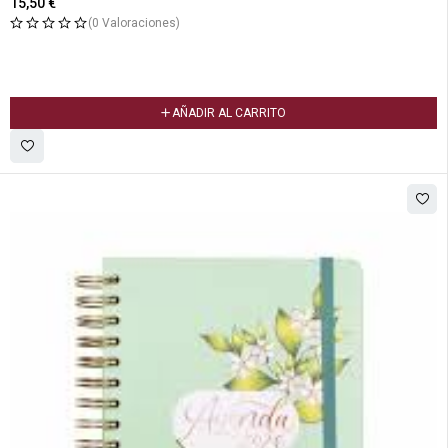
15,50
€
(0 Valoraciones)
AÑADIR AL CARRITO