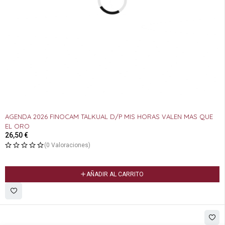
AGENDA 2026 FINOCAM TALKUAL D/P MIS HORAS VALEN MAS QUE
EL ORO
26,50
€
(0 Valoraciones)
AÑADIR AL CARRITO