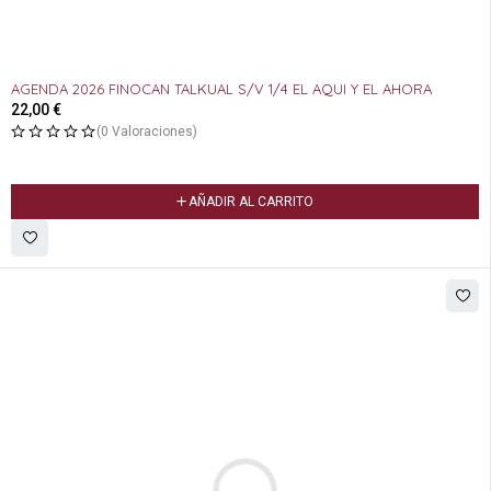
AGENDA 2026 FINOCAN TALKUAL S/V 1/4 EL AQUI Y EL AHORA
22,00
€
(0 Valoraciones)
AÑADIR AL CARRITO